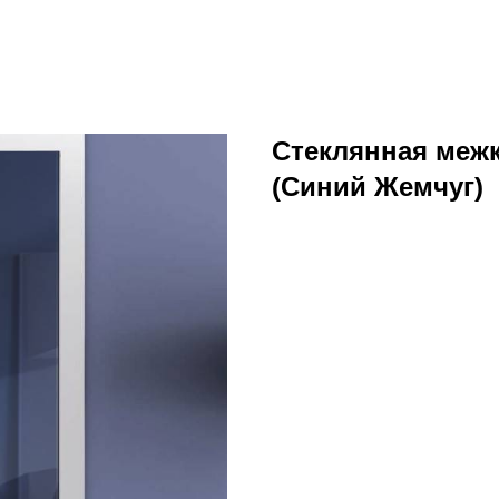
Стеклянная меж
(Синий Жемчуг)